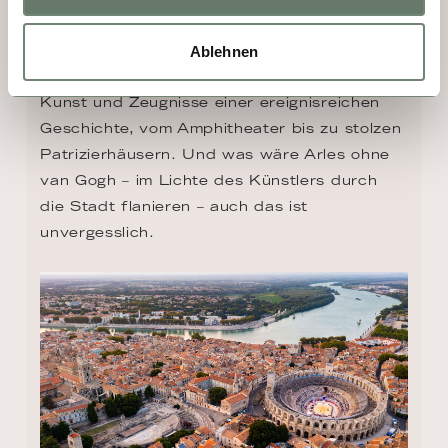
Diese Perle der Provence ist umgeben von 
den schönsten Naturparks in Europa. Arles 
Ablehnen
steht heute als Inbegriff für bedeutende 
Kunst und Zeugnisse einer ereignisreichen 
Geschichte, vom Amphitheater bis zu stolzen 
Patrizierhäusern. Und was wäre Arles ohne 
van Gogh – im Lichte des Künstlers durch 
die Stadt flanieren – auch das ist 
unvergesslich.