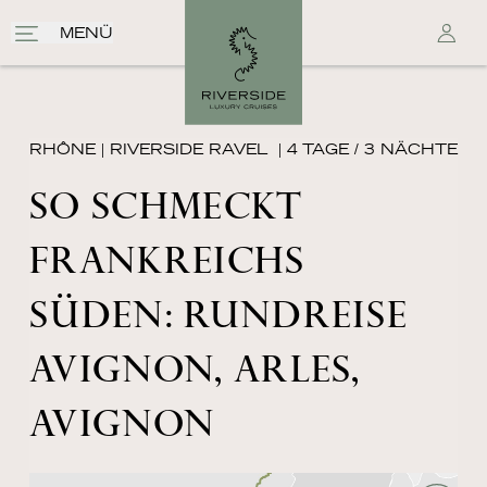
MENÜ
RHÔNE
|
RIVERSIDE RAVEL
| 4 TAGE / 3 NÄCHTE
SO SCHMECKT
FRANKREICHS
SÜDEN: RUNDREISE
AVIGNON, ARLES,
AVIGNON