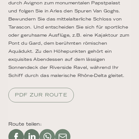
durch Avignon zum monumentalen Papstpalast
und folgen Sie in Arles den Spuren Van Goghs.
Bewundern Sie das mittelalterliche Schloss von
Tarascon. Und entscheiden Sie sich für sportliche
oder geruhsame Ausflüge, z.B. eine Kajaktour zum
Pont du Gard, dem berühmten römischen
Aquädukt. Zu den Höhepunkten gehört ein
exquisites Abendessen auf dem lässigen
Sonnendeck der Riverside Ravel, während Ihr
Schiff durch das malerische Rhône-Delta gleitet.
PDF ZUR ROUTE
Route teilen: