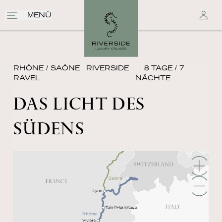
MENÜ
RHÔNE / SAÔNE
|
RIVERSIDE
| 8 TAGE / 7
RAVEL
NÄCHTE
DAS LICHT DES
SÜDENS