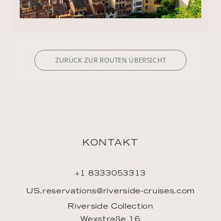
ZURÜCK ZUR ROUTEN ÜBERSICHT
KONTAKT
+1 8333053313
US.reservations@riverside-cruises.com
Riverside Collection
Wexstraße 16