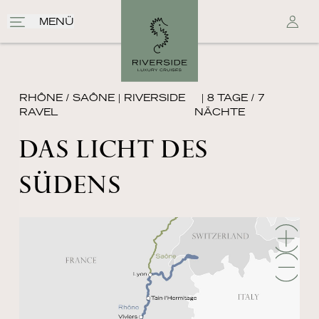
MENÜ
RHÔNE / SAÔNE
|
RIVERSIDE
| 8 TAGE / 7
RAVEL
NÄCHTE
DAS LICHT DES
SÜDENS