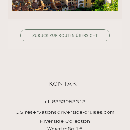
ZURÜCK ZUR ROUTEN ÜBERSICHT
KONTAKT
+1 8333053313
US.reservations@riverside-cruises.com
Riverside Collection
Wexstraße 16