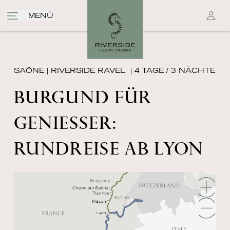
MENÜ
SAÔNE
|
RIVERSIDE RAVEL
| 4 TAGE / 3 NÄCHTE
BURGUND FÜR
GENIESSER: R
UNDREISE AB LYON