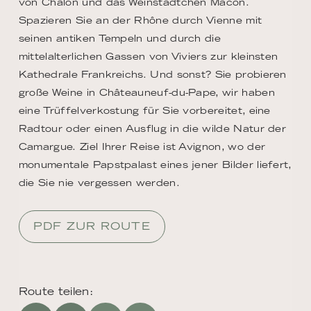
von Chalon und das Weinstädtchen Mâcon.
Spazieren Sie an der Rhône durch Vienne mit
seinen antiken Tempeln und durch die
mittelalterlichen Gassen von Viviers zur kleinsten
Kathedrale Frankreichs. Und sonst? Sie probieren
große Weine in Châteauneuf-du-Pape, wir haben
eine Trüffelverkostung für Sie vorbereitet, eine
Radtour oder einen Ausflug in die wilde Natur der
Camargue. Ziel Ihrer Reise ist Avignon, wo der
monumentale Papstpalast eines jener Bilder liefert,
die Sie nie vergessen werden.
PDF ZUR ROUTE
Route teilen: