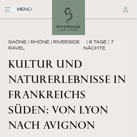
MENÜ
SAÔNE / RHÔNE
|
RIVERSIDE
| 8 TAGE / 7
RAVEL
NÄCHTE
KULTUR UND
NATURERLEBNISSE IN
FRANKREICHS
SÜDEN: VON LYON
NACH AVIGNON