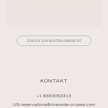
ZURÜCK ZUR ROUTEN ÜBERSICHT
KONTAKT
+1 8333053313
US.reservations@riverside-cruises.com
Riverside Collection
Wexstraße 16
D-20355 Hamburg