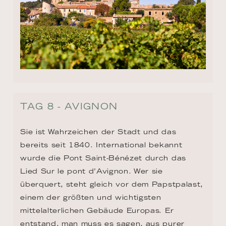
TAG 8 - AVIGNON
Sie ist Wahrzeichen der Stadt und das 
bereits seit 1840. International bekannt 
wurde die Pont Saint-Bénézet durch das 
Lied Sur le pont d’Avignon. Wer sie 
überquert, steht gleich vor dem Papstpalast, 
einem der größten und wichtigsten 
mittelalterlichen Gebäude Europas. Er 
entstand, man muss es sagen, aus purer 