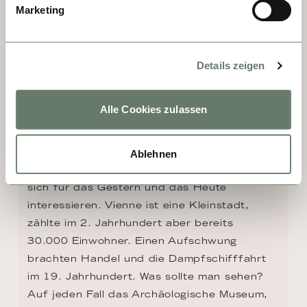
Marketing
Details zeigen
Alle Cookies zulassen
TAG 5 - VIENNE
Ablehnen
Diese Stadt ist ein Juwel für diejenigen, die 
sich für das Gestern und das Heute 
interessieren. Vienne ist eine Kleinstadt, 
zählte im 2. Jahrhundert aber bereits 
30.000 Einwohner. Einen Aufschwung 
brachten Handel und die Dampfschifffahrt 
im 19. Jahrhundert. Was sollte man sehen? 
Auf jeden Fall das Archäologische Museum, 