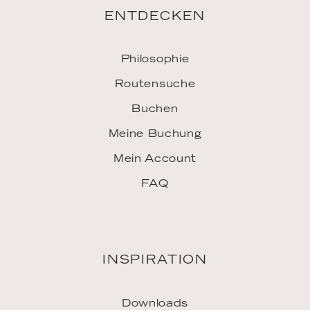
Jobs
Vertriebspartner
Pressekontakt