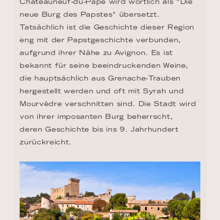
Châteauneuf-du-Pape wird wörtlich als "Die 
neue Burg des Papstes" übersetzt. 
Tatsächlich ist die Geschichte dieser Region 
eng mit der Papstgeschichte verbunden, 
aufgrund ihrer Nähe zu Avignon. Es ist 
bekannt für seine beeindruckenden Weine, 
die hauptsächlich aus Grenache-Trauben 
hergestellt werden und oft mit Syrah und 
Mourvèdre verschnitten sind. Die Stadt wird 
von ihrer imposanten Burg beherrscht, 
deren Geschichte bis ins 9. Jahrhundert 
zurückreicht.