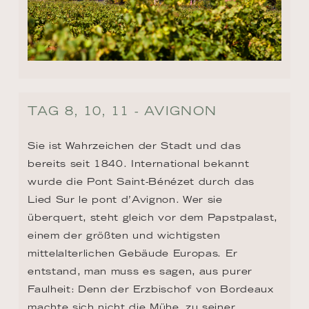
TAG 8, 10, 11 - AVIGNON
Sie ist Wahrzeichen der Stadt und das 
bereits seit 1840. International bekannt 
wurde die Pont Saint-Bénézet durch das 
Lied Sur le pont d’Avignon. Wer sie 
überquert, steht gleich vor dem Papstpalast, 
einem der größten und wichtigsten 
mittelalterlichen Gebäude Europas. Er 
entstand, man muss es sagen, aus purer 
Faulheit: Denn der Erzbischof von Bordeaux 
machte sich nicht die Mühe, zu seiner 