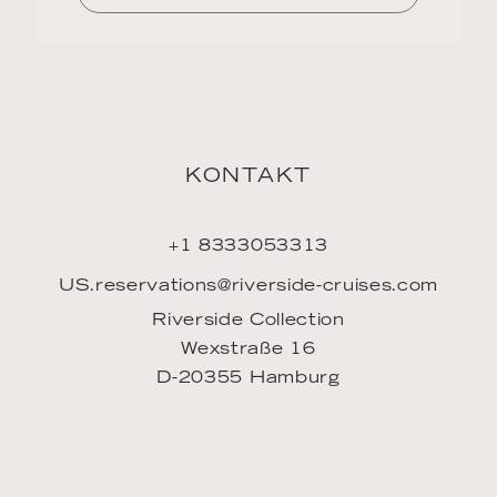
Mein Account
FAQ
INSPIRATION
Downloads
LINKS