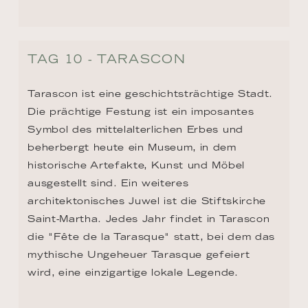
ZURÜCK ZUR ROUTEN ÜBERSICHT
KONTAKT