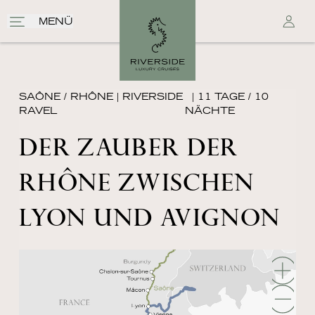
MENÜ
SAÔNE / RHÔNE
|
RIVERSIDE
| 11 TAGE / 10
RAVEL
NÄCHTE
DER ZAUBER DER
RHÔNE ZWISCHEN
LYON UND AVIGNON