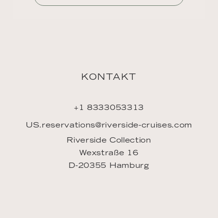
Mein Account
FAQ
INSPIRATION
Downloads
LINKS