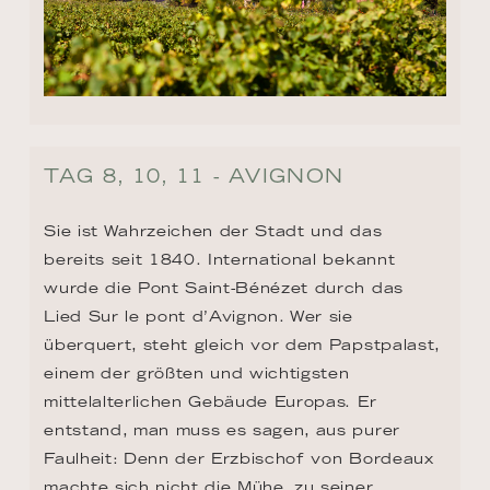
TAG 8, 10, 11 - AVIGNON
Sie ist Wahrzeichen der Stadt und das 
bereits seit 1840. International bekannt 
wurde die Pont Saint-Bénézet durch das 
Lied Sur le pont d’Avignon. Wer sie 
überquert, steht gleich vor dem Papstpalast, 
einem der größten und wichtigsten 
mittelalterlichen Gebäude Europas. Er 
entstand, man muss es sagen, aus purer 
Faulheit: Denn der Erzbischof von Bordeaux 
machte sich nicht die Mühe, zu seiner 