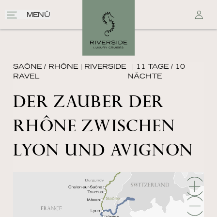
MENÜ
SAÔNE / RHÔNE
|
RIVERSIDE
| 11 TAGE / 10
RAVEL
NÄCHTE
DER ZAUBER DER
RHÔNE ZWISCHEN
LYON UND AVIGNON