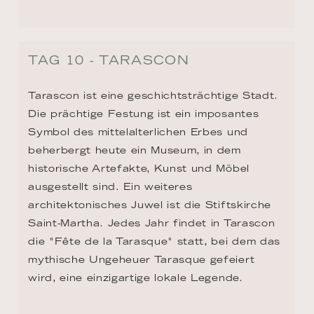
ZURÜCK ZUR ROUTEN ÜBERSICHT
KONTAKT