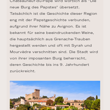
Châteauneuf-du-Pape wird wörtlich als "Die 
neue Burg des Papstes" übersetzt. 
Tatsächlich ist die Geschichte dieser Region 
eng mit der Papstgeschichte verbunden, 
aufgrund ihrer Nähe zu Avignon. Es ist 
bekannt für seine beeindruckenden Weine, 
die hauptsächlich aus Grenache-Trauben 
hergestellt werden und oft mit Syrah und 
Mourvèdre verschnitten sind. Die Stadt wird 
von ihrer imposanten Burg beherrscht, 
deren Geschichte bis ins 9. Jahrhundert 
zurückreicht.