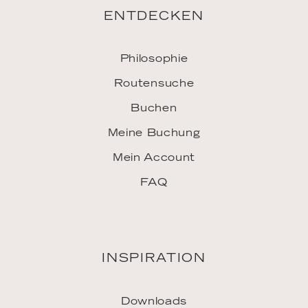
Jobs
Vertriebspartner
Pressekontakt