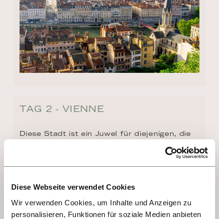
TAG 2 - VIENNE
Diese Stadt ist ein Juwel für diejenigen, die 
sich für das Gestern und das Heute 
interessieren. Vienne ist eine Kleinstadt, 
zählte im 2. Jahrhundert aber bereits 
30.000 Einwohner. Einen Aufschwung 
Diese Webseite verwendet Cookies
brachten Handel und die Dampfschifffahrt 
Wir verwenden Cookies, um Inhalte und Anzeigen zu
im 19. Jahrhundert. Was sollte man sehen? 
personalisieren, Funktionen für soziale Medien anbieten