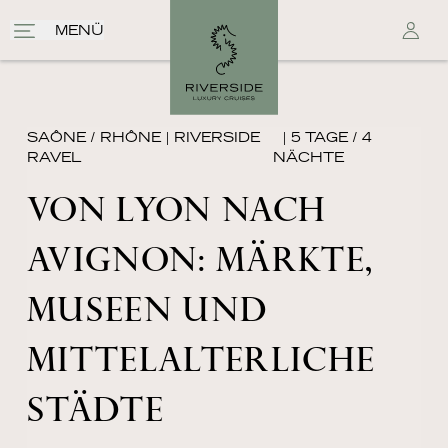
MENÜ
SAÔNE / RHÔNE
|
RIVERSIDE
| 5 TAGE / 4
RAVEL
NÄCHTE
VON LYON NACH
AVIGNON: MÄRKTE,
MUSEEN UND
MITTELALTERLICHE
STÄDTE