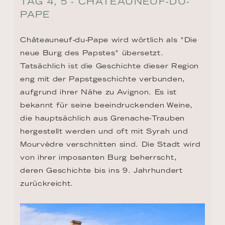
TAG 4, 5 - CHATEAUNEUF-DU-
PAPE
Châteauneuf-du-Pape wird wörtlich als "Die 
neue Burg des Papstes" übersetzt. 
Tatsächlich ist die Geschichte dieser Region 
eng mit der Papstgeschichte verbunden, 
aufgrund ihrer Nähe zu Avignon. Es ist 
bekannt für seine beeindruckenden Weine, 
die hauptsächlich aus Grenache-Trauben 
hergestellt werden und oft mit Syrah und 
Mourvèdre verschnitten sind. Die Stadt wird 
von ihrer imposanten Burg beherrscht, 
deren Geschichte bis ins 9. Jahrhundert 
zurückreicht.