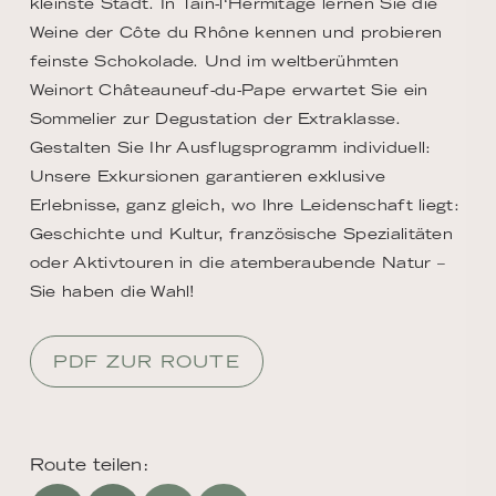
kleinste Stadt. In Tain-l‘Hermitage lernen Sie die
Weine der Côte du Rhône kennen und probieren
feinste Schokolade. Und im weltberühmten
Weinort Châteauneuf-du-Pape erwartet Sie ein
Sommelier zur Degustation der Extraklasse.
Gestalten Sie Ihr Ausflugsprogramm individuell:
Unsere Exkursionen garantieren exklusive
Erlebnisse, ganz gleich, wo Ihre Leidenschaft liegt:
Geschichte und Kultur, französische Spezialitäten
oder Aktivtouren in die atemberaubende Natur –
Sie haben die Wahl!
PDF ZUR ROUTE
Route teilen: