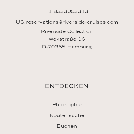
ENTDECKEN
Philosophie
Routensuche
Buchen
Meine Buchung
Mein Account
FAQ