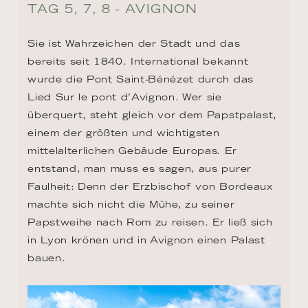
TAG 5, 7, 8 - AVIGNON
Sie ist Wahrzeichen der Stadt und das 
bereits seit 1840. International bekannt 
wurde die Pont Saint-Bénézet durch das 
Lied Sur le pont d’Avignon. Wer sie 
überquert, steht gleich vor dem Papstpalast, 
einem der größten und wichtigsten 
mittelalterlichen Gebäude Europas. Er 
entstand, man muss es sagen, aus purer 
Faulheit: Denn der Erzbischof von Bordeaux 
machte sich nicht die Mühe, zu seiner 
Papstweihe nach Rom zu reisen. Er ließ sich 
in Lyon krönen und in Avignon einen Palast 
bauen.