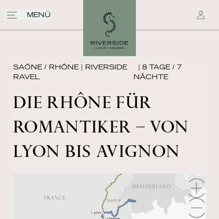
MENÜ
SAÔNE / RHÔNE
|
RIVERSIDE
| 8 TAGE / 7
RAVEL
NÄCHTE
DIE RHÔNE FÜR
ROMANTIKER – VON
LYON BIS AVIGNON