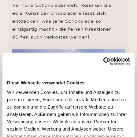
Valrhona Schokoladenwelt: Rund um die 
edle Kunst der Chocolaterie lässt sich 
entdecken, was jene Schokolade so 
einzigartig macht - die feinen Kreationen 
dürfen auch verkostet werden!
Diese Webseite verwendet Cookies
Wir verwenden Cookies, um Inhalte und Anzeigen zu
personalisieren, Funktionen für soziale Medien anbieten
zu können und die Zugriffe auf unsere Website zu
analysieren. Außerdem geben wir Informationen zu Ihrer
Verwendung unserer Website an unsere Partner für
soziale Medien, Werbung und Analysen weiter. Unsere
TAG 4 - VIVIERS
Partner führen diese Informationen möglicherweise mit