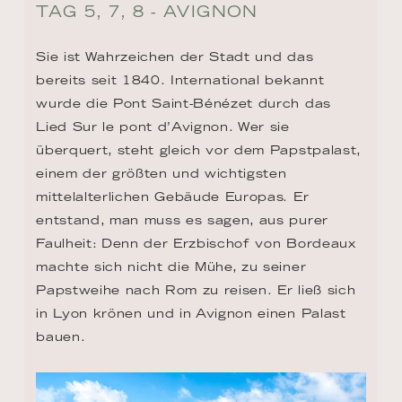
TAG 5, 7, 8 - AVIGNON
Sie ist Wahrzeichen der Stadt und das 
bereits seit 1840. International bekannt 
wurde die Pont Saint-Bénézet durch das 
Lied Sur le pont d’Avignon. Wer sie 
überquert, steht gleich vor dem Papstpalast, 
einem der größten und wichtigsten 
mittelalterlichen Gebäude Europas. Er 
entstand, man muss es sagen, aus purer 
Faulheit: Denn der Erzbischof von Bordeaux 
machte sich nicht die Mühe, zu seiner 
Papstweihe nach Rom zu reisen. Er ließ sich 
in Lyon krönen und in Avignon einen Palast 
bauen.