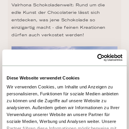
Valrhona Schokoladenwelt: Rund um die 
edle Kunst der Chocolaterie lässt sich 
entdecken, was jene Schokolade so 
einzigartig macht - die feinen Kreationen 
dürfen auch verkostet werden!
Diese Webseite verwendet Cookies
Wir verwenden Cookies, um Inhalte und Anzeigen zu
personalisieren, Funktionen für soziale Medien anbieten
zu können und die Zugriffe auf unsere Website zu
analysieren. Außerdem geben wir Informationen zu Ihrer
Verwendung unserer Website an unsere Partner für
soziale Medien, Werbung und Analysen weiter. Unsere
TAG 4 - VIVIERS
Partner führen diese Informationen möglicherweise mit