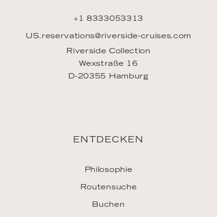
ENTDECKEN
Philosophie
Routensuche
Buchen
Meine Buchung
Mein Account
FAQ