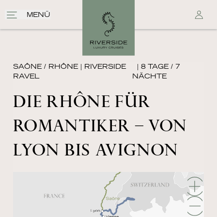
MENÜ
SAÔNE / RHÔNE
|
RIVERSIDE
| 8 TAGE / 7
RAVEL
NÄCHTE
DIE RHÔNE FÜR
ROMANTIKER – VON
LYON BIS AVIGNON