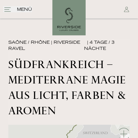
MENÜ
SAÔNE / RHÔNE
|
RIVERSIDE
| 4 TAGE / 3
RAVEL
NÄCHTE
SÜDFRANKREICH –
MEDITERRANE MAGIE
AUS LICHT, FARBEN &
AROMEN