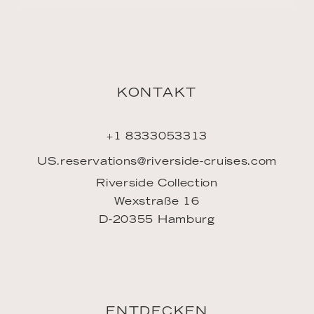
KONTAKT
+1 8333053313
US.reservations@riverside-cruises.com
Riverside Collection
Wexstraße 16
D-20355 Hamburg
ENTDECKEN