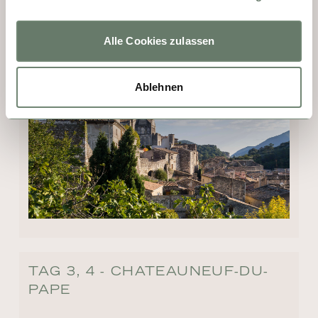
Sinne des Wortes ist der Aussichtspunkt in 
der Oberstadt. Was für ein Blick auf diesen 
Alle Cookies zulassen
bezaubernden Ort.
Ablehnen
TAG 3, 4 - CHATEAUNEUF-DU-
PAPE