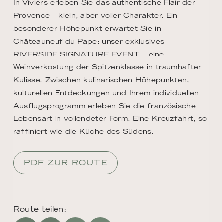
In Viviers erleben Sie das authentische Flair der
Provence – klein, aber voller Charakter. Ein
besonderer Höhepunkt erwartet Sie in
Châteauneuf-du-Pape: unser exklusives
RIVERSIDE SIGNATURE EVENT – eine
Weinverkostung der Spitzenklasse in traumhafter
Kulisse. Zwischen kulinarischen Höhepunkten,
kulturellen Entdeckungen und Ihrem individuellen
Ausflugsprogramm erleben Sie die französische
Lebensart in vollendeter Form. Eine Kreuzfahrt, so
raffiniert wie die Küche des Südens.
PDF ZUR ROUTE
Route teilen: