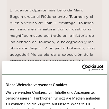
El puente colgante más bello de Marc 
Seguin cruza el Ródano entre Tournon y el 
pueblo vecino de Tain-l'Hermitage. Tournon 
es Francia en miniatura: con un castillo, un 
magnífico museo centrado en la historia de 
los condes de Tournon, la navegación y las 
obras de Seguin. Y un jardín botánico, ¡muy 
acogedor! No se pierda la exposición de la 
histórica fábrica de chocolate de Tain-
l'Hermitage, ¡exquisita!
Diese Webseite verwendet Cookies
Wir verwenden Cookies, um Inhalte und Anzeigen zu
personalisieren, Funktionen für soziale Medien anbieten
zu können und die Zugriffe auf unsere Website zu