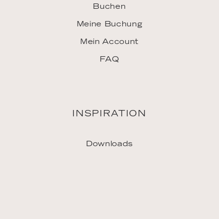
LINKS
Jobs
Vertriebspartner
Pressekontakt