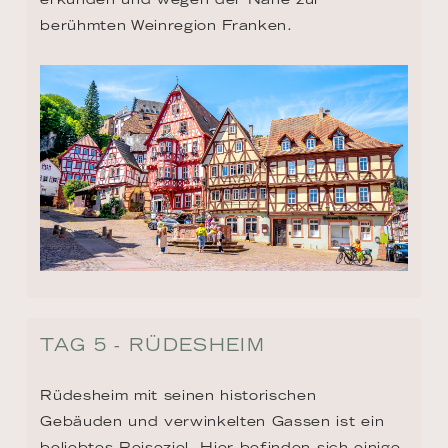
berühmten Weinregion Franken.
TAG 5 - RÜDESHEIM
Rüdesheim mit seinen historischen 
Gebäuden und verwinkelten Gassen ist ein 
beliebtes Reiseziel. Hier befinden sich einige 