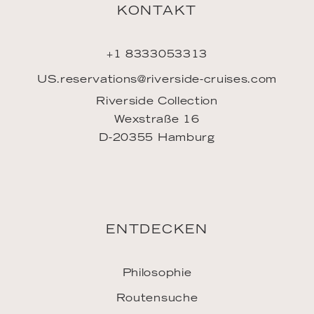
ENTDECKEN
Philosophie
Routensuche
Buchen
Meine Buchung
Mein Account
FAQ
INSPIRATION
Downloads