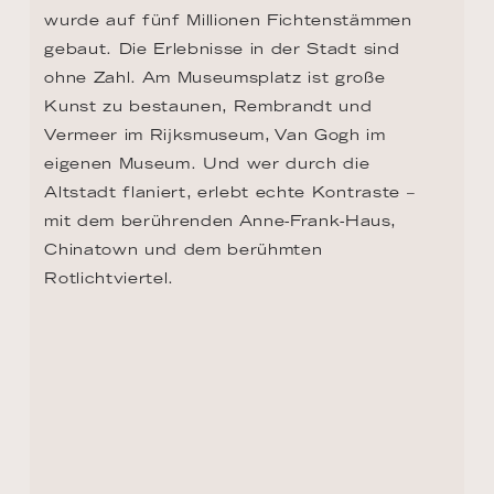
Altstadt flaniert, erlebt echte Kontraste – 
mit dem berührenden Anne-Frank-Haus, 
Chinatown und dem berühmten 
Rotlichtviertel.
ZURÜCK ZUR ROUTEN ÜBERSICHT