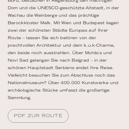
Bord, bestaunen in Regensburg den mächtigen
Dom und die UNESCO-geschützte Altstadt, in der
Wachau die Weinberge und das prächtige
Barockkloster Melk. Mit Wien und Budapest liegen
zwei der schönsten Städte Europas auf Ihrer
Route – lassen Sie sich betören von der
prachtvollen Architektur und dem k.u.k-Charme,
den beide noch ausstrahlen. Über Mohács und
Novi Sad gelangen Sie nach Belgrad – in der
schönen Hauptstadt Serbiens endet Ihre Reise.
Vielleicht besuchen Sie zum Abschluss noch das
Nationalmuseum? Über 400.000 Kunstwerke und
archäologische Stücke umfasst die großartige
Sammlung.
PDF ZUR ROUTE