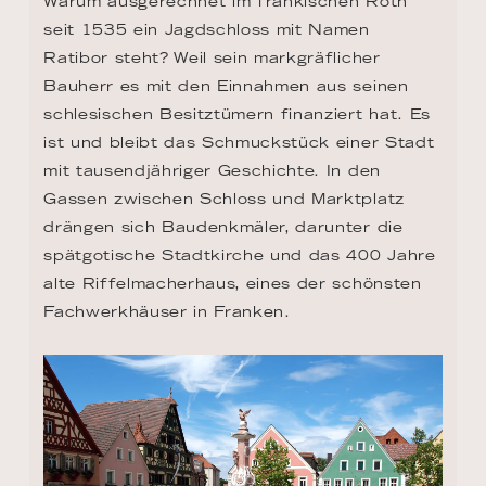
Warum ausgerechnet im fränkischen Roth 
seit 1535 ein Jagdschloss mit Namen 
Ratibor steht? Weil sein markgräflicher 
Bauherr es mit den Einnahmen aus seinen 
schlesischen Besitztümern finanziert hat. Es 
ist und bleibt das Schmuckstück einer Stadt 
mit tausendjähriger Geschichte. In den 
Gassen zwischen Schloss und Marktplatz 
drängen sich Baudenkmäler, darunter die 
spätgotische Stadtkirche und das 400 Jahre 
alte Riffelmacherhaus, eines der schönsten 
Fachwerkhäuser in Franken.