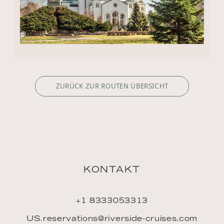
ZURÜCK ZUR ROUTEN ÜBERSICHT
KONTAKT
+1 8333053313
US.reservations@riverside-cruises.com