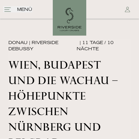
MENÜ
DONAU
|
RIVERSIDE
| 11 TAGE / 10
DEBUSSY
NÄCHTE
WIEN, BUDAPEST
UND DIE WACHAU –
HÖHEPUNKTE
ZWISCHEN
NÜRNBERG UND