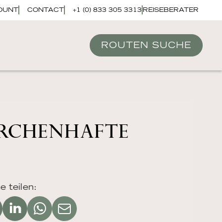
OUNT
CONTACT
+1 (0) 833 305 3313
REISEBERATER
ROUTEN SUCHE
ÄRCHENHAFTE
e teilen: