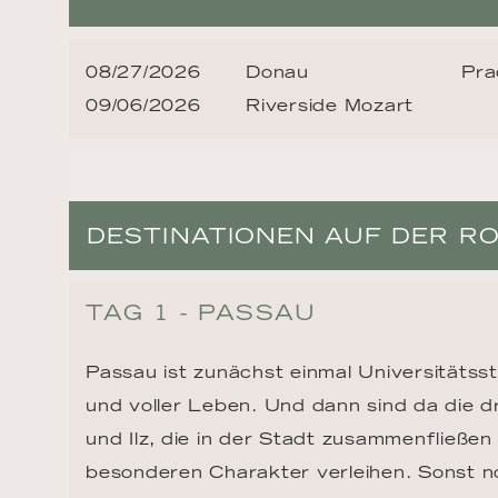
08/27/2026
Donau
Pra
09/06/2026
Riverside Mozart
DESTINATIONEN AUF DER R
TAG 1 - PASSAU
Passau ist zunächst einmal Universitätssta
und voller Leben. Und dann sind da die dr
und Ilz, die in der Stadt zusammenfließen 
besonderen Charakter verleihen. Sonst n