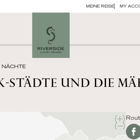
MEINE REISE
MY ACC
10 NÄCHTE
.K-STÄDTE UND DIE M
Rout