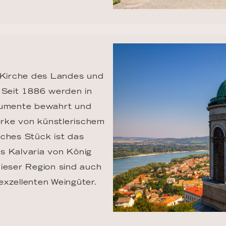
e Kirche des Landes und 
 Seit 1886 werden in 
trumente bewahrt und 
rke von künstlerischem 
lches Stück ist das 
s Kalvaria von König 
ieser Region sind auch 
exzellenten Weingüter.