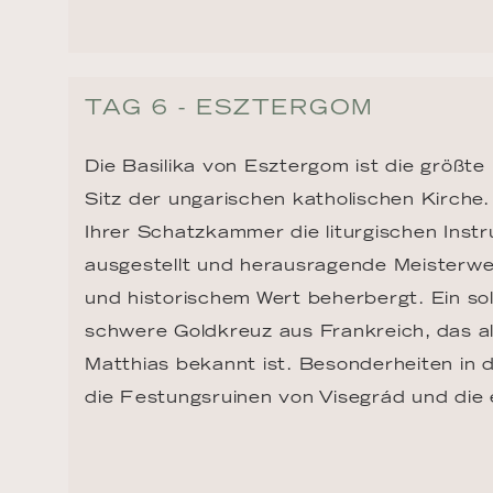
TAG 6 - ESZTERGOM
Die Basilika von Esztergom ist die größt
Sitz der ungarischen katholischen Kirche.
Ihrer Schatzkammer die liturgischen Ins
ausgestellt und herausragende Meisterwe
und historischem Wert beherbergt. Ein so
schwere Goldkreuz aus Frankreich, das al
Matthias bekannt ist. Besonderheiten in d
die Festungsruinen von Visegrád und die 