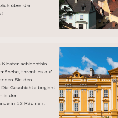
lick über die 
u!
 Kloster schlechthin. 
mönche, thront es auf 
ennen Sie den 
Die Geschichte beginnt 
– in der 
ände in 12 Räumen.