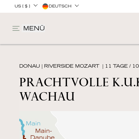
US [ $ ]
DEUTSCH
MENÜ
DONAU
|
RIVERSIDE MOZART
| 11 TAGE / 
PRACHTVOLLE K.U
WACHAU