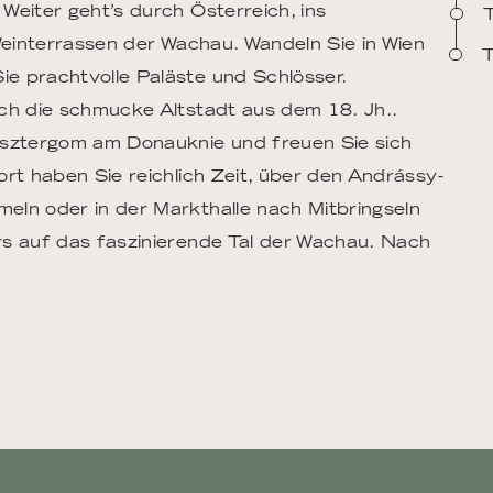
Weiter geht’s durch Österreich, ins
T
 Weinterrassen der Wachau. Wandeln Sie in Wien
T
e prachtvolle Paläste und Schlösser.
rch die schmucke Altstadt aus dem 18. Jh..
Esztergom am Donauknie und freuen Sie sich
rt haben Sie reichlich Zeit, über den Andrássy-
eln oder in der Markthalle nach Mitbringseln
rs auf das faszinierende Tal der Wachau. Nach