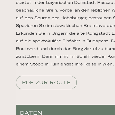
startet in der bayerischen Domstadt Passau. 
beschauliche Grein, vorbei an den lieblichen
auf den Spuren der Habsburger, bestaunen Si
Spazieren Sie im slowakischen Bratislava du
Erkunden Sie in Ungarn die alte Königstadt 
auf die spektakuläre Einfahrt in Budapest. Do
Boulevard und durch das Burgviertel zu bumm
zu stöbern. Dann nimmt Ihr Schiff wieder Ku
einem Stopp in Tulln endet Ihre Reise in Wien.
PDF ZUR ROUTE
DATEN