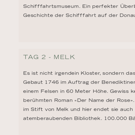
Schifffahrtsmuseum. Ein perfekter Überb
Geschichte der Schifffahrt auf der Dona
TAG 2 - MELK
Es ist nicht irgendein Kloster, sondern das
Gebaut 1746 im Auftrag der Benediktiner
einem Felsen in 60 Meter Höhe. Gewiss k
berühmten Roman «Der Name der Rose». 
im Stift von Melk und hier endet sie auch 
atemberaubenden Bibliothek. 100.000 B