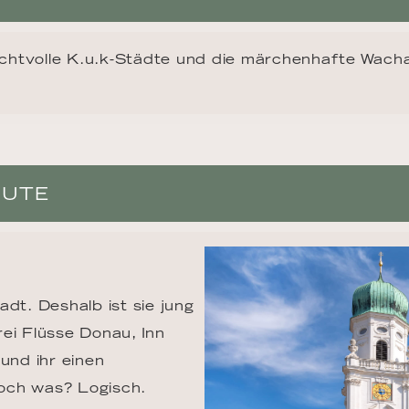
chtvolle K.u.k-Städte und die märchenhafte Wach
OUTE
dt. Deshalb ist sie jung 
ei Flüsse Donau, Inn 
und ihr einen 
och was? Logisch. 