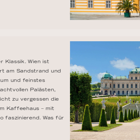
r Klassik. Wien ist 
art am Sandstrand und 
um und feinstes 
achtvollen Palästen, 
cht zu vergessen die 
im Kaffeehaus – mit 
o faszinierend. Was für 