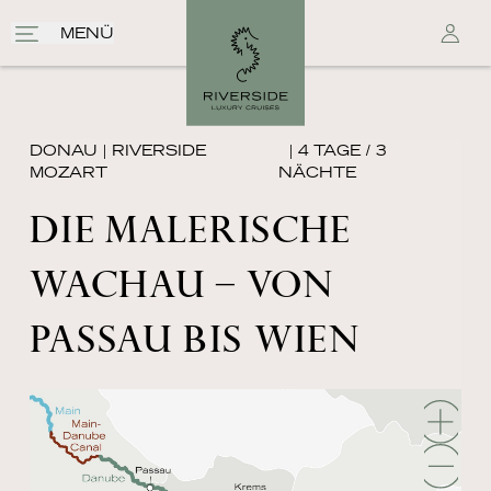
MENÜ
DONAU
|
RIVERSIDE
| 4 TAGE / 3
MOZART
NÄCHTE
DIE MALERISCHE
WACHAU – VON
PASSAU BIS WIEN