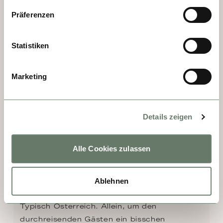
Klosterviertel, wunderschön, und die Veste 
Präferenzen
Oberhaus, seit dem Mittelalter eine Festung.
Statistiken
Marketing
Details zeigen
Alle Cookies zulassen
TAG 2, 3 - GREIN
Ablehnen
Typisch Österreich. Allein, um den 
durchreisenden Gästen ein bisschen 