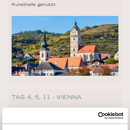
Kunsthalle genutzt.
TAG 4, 5, 11 - VIENNA
Hier spielt die Musik. Wien ist die Stadt der 
Klassik. Wien ist Mozart und Strauß. Ist aber 
auch Streetart am Sandstrand und Gaudi im 