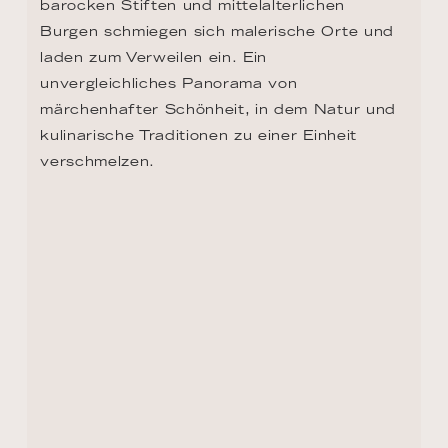
verschmelzen.
ZURÜCK ZUR ROUTEN ÜBERSICHT