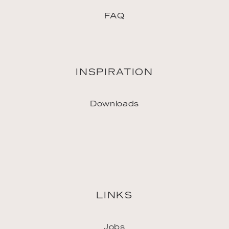
LINKS
Jobs
Vertriebspartner
Pressekontakt