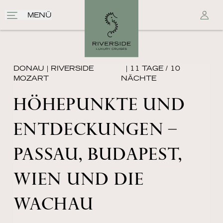
MENÜ
DONAU
|
RIVERSIDE
| 11 TAGE / 10
MOZART
NÄCHTE
HÖHEPUNKTE UND
ENTDECKUNGEN –
PASSAU, BUDAPEST,
WIEN UND DIE
WACHAU