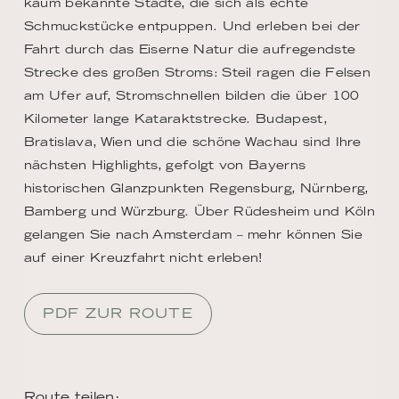
kaum bekannte Städte, die sich als echte
Schmuckstücke entpuppen. Und erleben bei der
Fahrt durch das Eiserne Natur die aufregendste
Strecke des großen Stroms: Steil ragen die Felsen
am Ufer auf, Stromschnellen bilden die über 100
Kilometer lange Kataraktstrecke. Budapest,
Bratislava, Wien und die schöne Wachau sind Ihre
nächsten Highlights, gefolgt von Bayerns
historischen Glanzpunkten Regensburg, Nürnberg,
Bamberg und Würzburg. Über Rüdesheim und Köln
gelangen Sie nach Amsterdam – mehr können Sie
auf einer Kreuzfahrt nicht erleben!
PDF ZUR ROUTE
Route teilen: