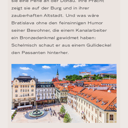
sie eine Perle an der Donau. Ihre Pracht 
zeigt sie auf der Burg und in ihrer 
zauberhaften Altstadt. Und was wäre 
Bratislava ohne den feinsinnigen Humor 
seiner Bewohner, die einem Kanalarbeiter 
ein Bronzedenkmal gewidmet haben: 
Schelmisch schaut er aus einem Gullideckel 
den Passanten hinterher.