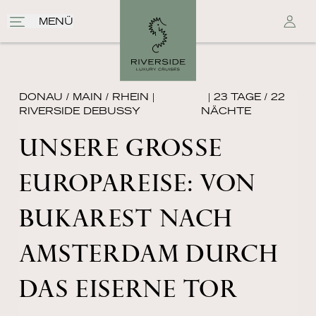
MENÜ
DONAU / MAIN / RHEIN
|
| 23 TAGE / 22
RIVERSIDE DEBUSSY
NÄCHTE
UNSERE GROSSE E
UROPAREISE: VON B
UKAREST NACH A
MSTERDAM DURCH D
AS EISERNE TOR