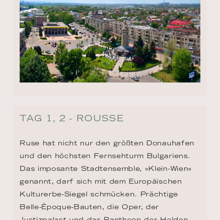
TAG 1, 2 - ROUSSE
Ruse hat nicht nur den größten Donauhafen 
und den höchsten Fernsehturm Bulgariens. 
Das imposante Stadtensemble, »Klein-Wien« 
genannt, darf sich mit dem Europäischen 
Kulturerbe-Siegel schmücken. Prächtige 
Belle-Époque-Bauten, die Oper, der 
Justizpalast und das Pantheon der Helden 