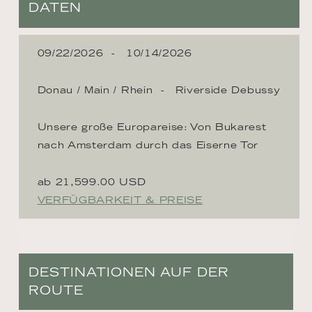
DATEN
09/22/2026
10/14/2026
Donau / Main / Rhein
Riverside Debussy
Unsere große Europareise: Von Bukarest
nach Amsterdam durch das Eiserne Tor
ab 21,599.00 USD
VERFÜGBARKEIT & PREISE
DESTINATIONEN AUF DER
ROUTE