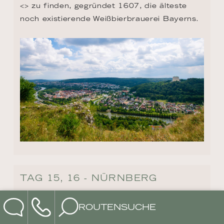
<
> zu finden, gegründet 1607, die älteste 
noch existierende Weißbierbrauerei Bayerns.
TAG 15, 16 - NÜRNBERG
Nürnberg ist eine Stadt mit einer reichen 
ROUTENSUCHE
Geschichte. Die mittelalterliche 