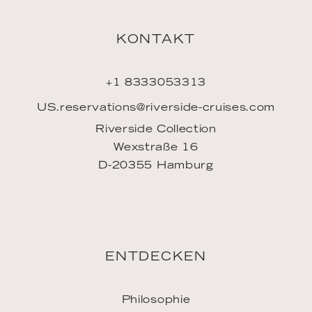
Meine Buchung
Mein Account
FAQ
INSPIRATION
Downloads