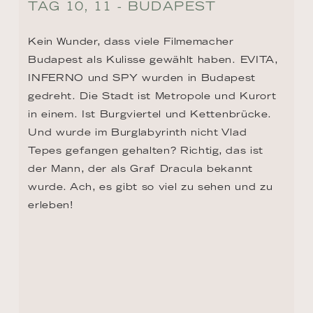
ZURÜCK ZUR ROUTEN ÜBERSICHT
KONTAKT