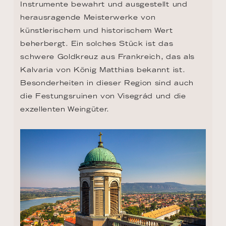
Besonderheiten in dieser Region sind auch 
die Festungsruinen von Visegrád und die 
exzellenten Weingüter.
TAG 10 - VISEGRAD
1325 ernannte König Karl I. von Ungarn 