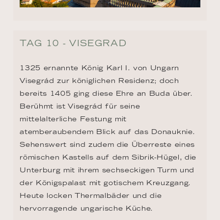
Visegrád zur königlichen Residenz; doch 
bereits 1405 ging diese Ehre an Buda über. 
Berühmt ist Visegrád für seine 
mittelalterliche Festung mit 
atemberaubendem Blick auf das Donauknie. 
Sehenswert sind zudem die Überreste eines 
römischen Kastells auf dem Sibrik-Hügel, die 
Unterburg mit ihrem sechseckigen Turm und 
der Königspalast mit gotischem Kreuzgang. 
Heute locken Thermalbäder und die 
hervorragende ungarische Küche.