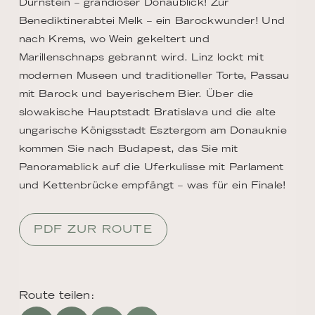
Dürnstein – grandioser Donaublick! Zur
Benediktinerabtei Melk – ein Barockwunder! Und
nach Krems, wo Wein gekeltert und
Marillenschnaps gebrannt wird. Linz lockt mit
modernen Museen und traditioneller Torte, Passau
mit Barock und bayerischem Bier. Über die
slowakische Hauptstadt Bratislava und die alte
ungarische Königsstadt Esztergom am Donauknie
kommen Sie nach Budapest, das Sie mit
Panoramablick auf die Uferkulisse mit Parlament
und Kettenbrücke empfängt – was für ein Finale!
PDF ZUR ROUTE
Route teilen: