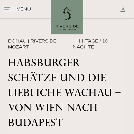
MENÜ
DONAU
|
RIVERSIDE
| 11 TAGE / 10
MOZART
NÄCHTE
HABSBURGER
SCHÄTZE UND DIE
LIEBLICHE WACHAU –
VON WIEN NACH
BUDAPEST