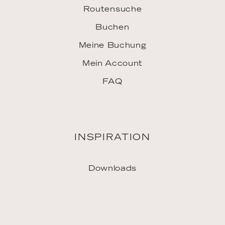
LINKS
Jobs
Vertriebspartner
Pressekontakt