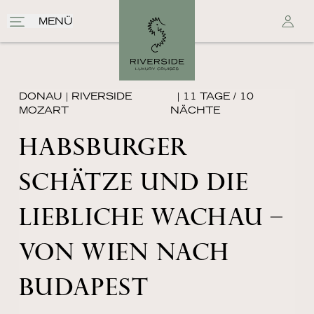
MENÜ
DONAU
|
RIVERSIDE
| 11 TAGE / 10
MOZART
NÄCHTE
HABSBURGER
SCHÄTZE UND DIE
LIEBLICHE WACHAU –
VON WIEN NACH
BUDAPEST