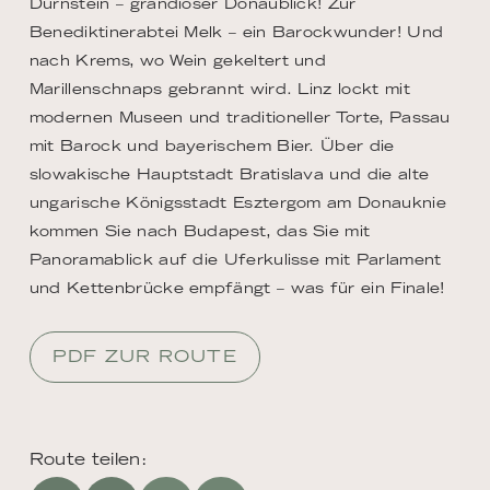
Dürnstein – grandioser Donaublick! Zur
Benediktinerabtei Melk – ein Barockwunder! Und
nach Krems, wo Wein gekeltert und
Marillenschnaps gebrannt wird. Linz lockt mit
modernen Museen und traditioneller Torte, Passau
mit Barock und bayerischem Bier. Über die
slowakische Hauptstadt Bratislava und die alte
ungarische Königsstadt Esztergom am Donauknie
kommen Sie nach Budapest, das Sie mit
Panoramablick auf die Uferkulisse mit Parlament
und Kettenbrücke empfängt – was für ein Finale!
PDF ZUR ROUTE
Route teilen: