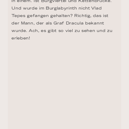
ZURÜCK ZUR ROUTEN ÜBERSICHT
KONTAKT