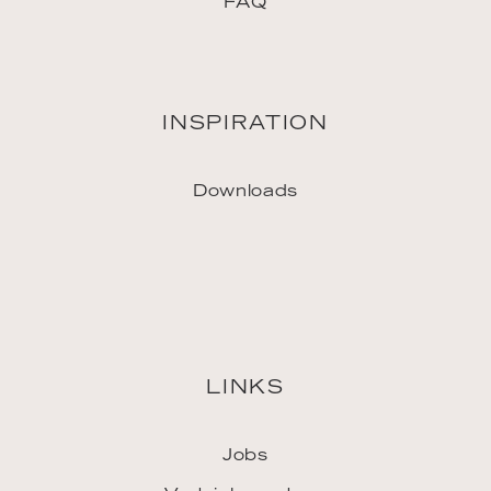
LINKS
Jobs
Vertriebspartner
Pressekontakt