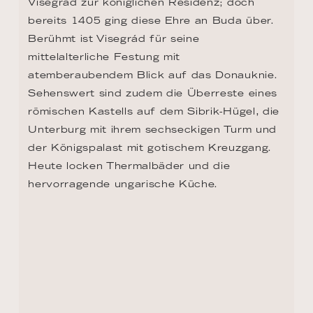
Visegrád zur königlichen Residenz; doch 
bereits 1405 ging diese Ehre an Buda über. 
Berühmt ist Visegrád für seine 
mittelalterliche Festung mit 
atemberaubendem Blick auf das Donauknie. 
Sehenswert sind zudem die Überreste eines 
römischen Kastells auf dem Sibrik-Hügel, die 
Unterburg mit ihrem sechseckigen Turm und 
der Königspalast mit gotischem Kreuzgang. 
Heute locken Thermalbäder und die 
hervorragende ungarische Küche.