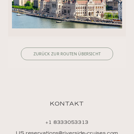
ZURÜCK ZUR ROUTEN ÜBERSICHT
KONTAKT
+1 8333053313
US.reservations@riverside-cruises.com