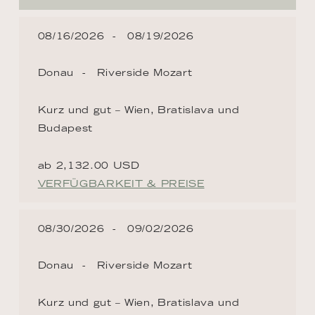
08/16/2026
08/19/2026
Donau
Riverside Mozart
Kurz und gut – Wien, Bratislava und
Budapest
ab 2,132.00 USD
VERFÜGBARKEIT & PREISE
08/30/2026
09/02/2026
Donau
Riverside Mozart
Kurz und gut – Wien, Bratislava und