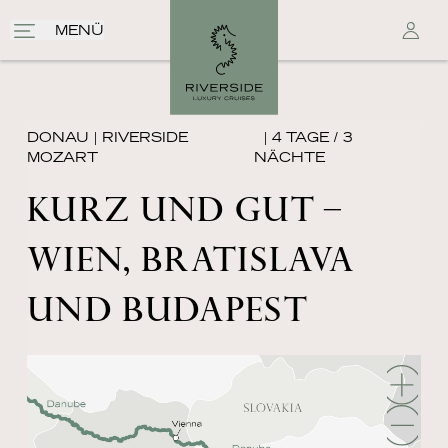
MENÜ
DONAU
|
RIVERSIDE
| 4 TAGE / 3
MOZART
NÄCHTE
KURZ UND GUT –
WIEN, BRATISLAVA
UND BUDAPEST