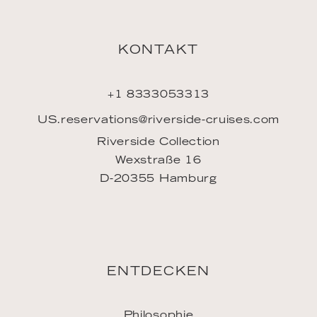
LINKS
Jobs
Vertriebspartner
Pressekontakt