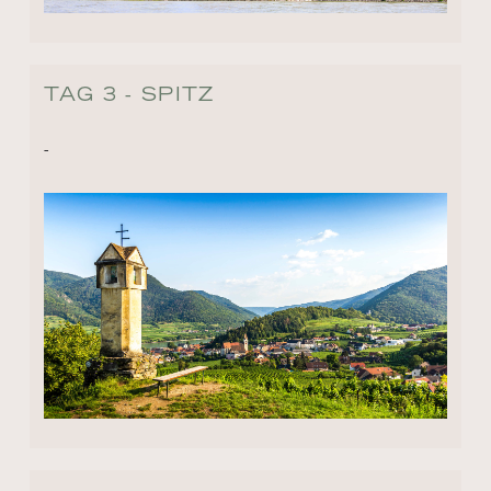
TAG 3 - SPITZ
-