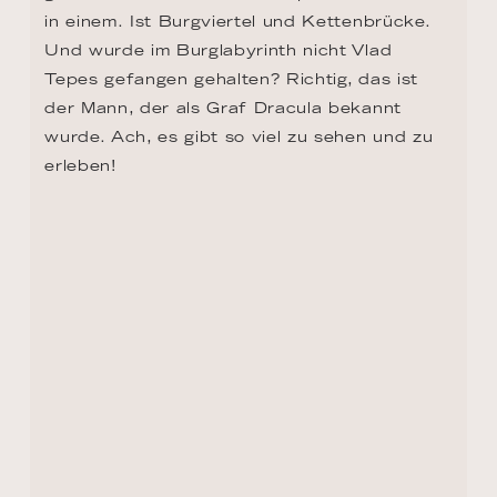
TAG 13 - BRATISLAVA
Einst galt sie als graue Maus. Inzwischen ist 
sie eine Perle an der Donau. Ihre Pracht 
zeigt sie auf der Burg und in ihrer 
zauberhaften Altstadt. Und was wäre 
Bratislava ohne den feinsinnigen Humor 