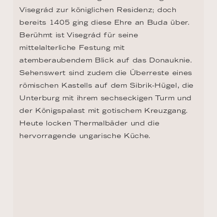
Visegrád zur königlichen Residenz; doch 
bereits 1405 ging diese Ehre an Buda über. 
Berühmt ist Visegrád für seine 
mittelalterliche Festung mit 
atemberaubendem Blick auf das Donauknie. 
Sehenswert sind zudem die Überreste eines 
römischen Kastells auf dem Sibrik-Hügel, die 
Unterburg mit ihrem sechseckigen Turm und 
der Königspalast mit gotischem Kreuzgang. 
Heute locken Thermalbäder und die 
hervorragende ungarische Küche.