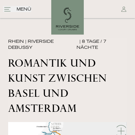
MENÜ
RHEIN
|
RIVERSIDE
| 8 TAGE / 7
DEBUSSY
NÄCHTE
ROMANTIK UND
KUNST ZWISCHEN
BASEL UND
AMSTERDAM