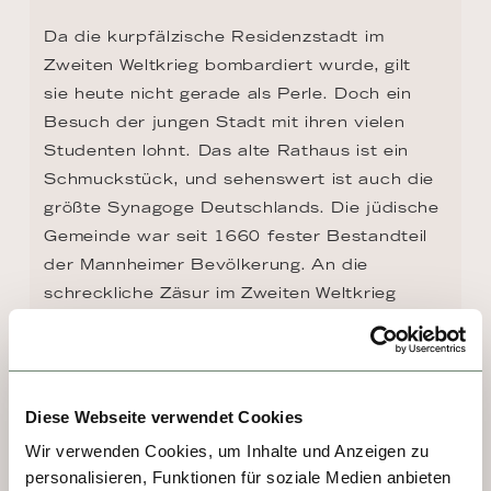
Da die kurpfälzische Residenzstadt im 
Zweiten Weltkrieg bombardiert wurde, gilt 
sie heute nicht gerade als Perle. Doch ein 
Besuch der jungen Stadt mit ihren vielen 
Studenten lohnt. Das alte Rathaus ist ein 
Schmuckstück, und sehenswert ist auch die 
größte Synagoge Deutschlands. Die jüdische 
Gemeinde war seit 1660 fester Bestandteil 
der Mannheimer Bevölkerung. An die 
schreckliche Zäsur im Zweiten Weltkrieg 
erinnert ein gläserner Kubus mit den 2400 
Namen der von hier deportieren Juden.
Diese Webseite verwendet Cookies
Wir verwenden Cookies, um Inhalte und Anzeigen zu
personalisieren, Funktionen für soziale Medien anbieten