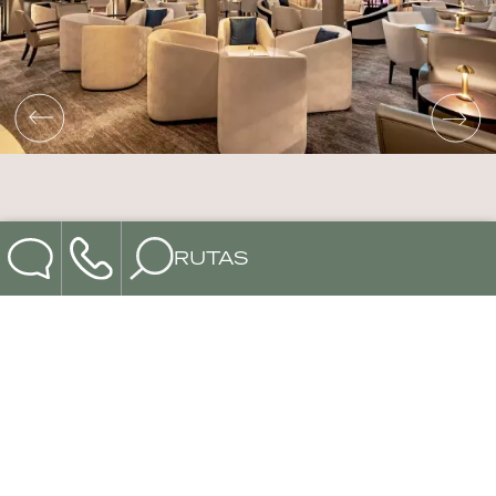
RUTAS
RUTAS
RUTAS EN BARCO POR
EL RIN