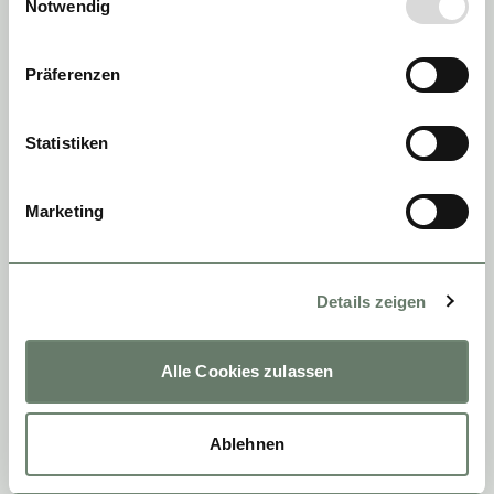
Notwendig
Präferenzen
Statistiken
Marketing
Details zeigen
Alle Cookies zulassen
Ablehnen
Home
»
Broschüren
»
Broschüre Mozart