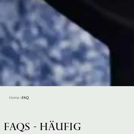
Home
»
FAQ
FAQS - HÄUFIG