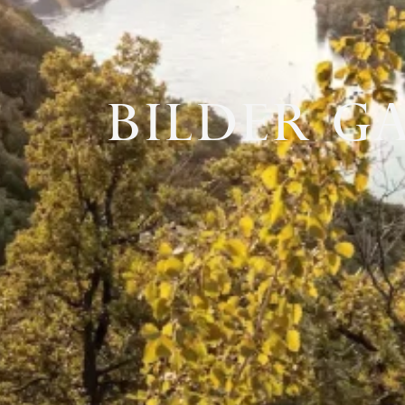
BILDER G