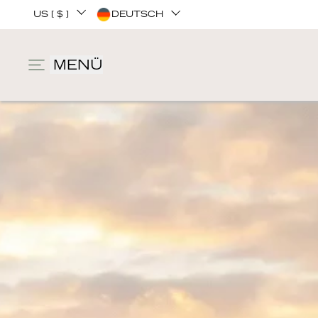
US [ $ ]
DEUTSCH
MENÜ