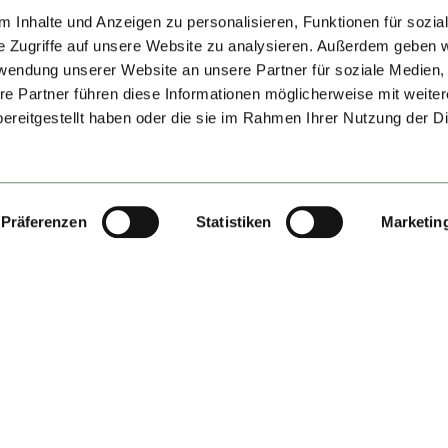
 Inhalte und Anzeigen zu personalisieren, Funktionen für sozia
e Zugriffe auf unsere Website zu analysieren. Außerdem geben w
rwendung unserer Website an unsere Partner für soziale Medien
re Partner führen diese Informationen möglicherweise mit weite
ereitgestellt haben oder die sie im Rahmen Ihrer Nutzung der D
Präferenzen
Statistiken
Marketin
EI UNS AN BORD REIS
SIE AUCH LOS, UM SIC