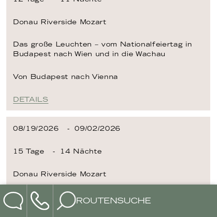
Donau
Riverside Mozart
Das große Leuchten – vom Nationalfeiertag in
Budapest nach Wien und in die Wachau
Von Budapest
nach Vienna
DETAILS
08/19/2026
09/02/2026
15 Tage
14 Nächte
Donau
Riverside Mozart
Ein Feuerwerk, drei Donaumetropolen und der
ROUTENSUCHE
Zauber der Wachau