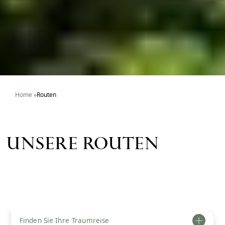
Home
»
Routen
UNSERE ROUTEN
Finden Sie Ihre Traumreise