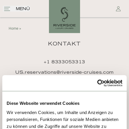
MENÜ
Home
»
KONTAKT
+1 8333053313
US.reservations@riverside-cruises.com
Riverside Collection
Wexstraße 16
D-20355 Hamburg
Diese Webseite verwendet Cookies
Wir verwenden Cookies, um Inhalte und Anzeigen zu
personalisieren, Funktionen für soziale Medien anbieten
zu können und die Zugriffe auf unsere Website zu