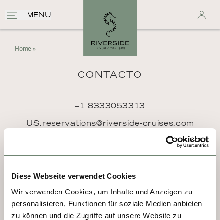
MENU
Home
»
CONTACTO
+1 8333053313
US.reservations@riverside-cruises.com
Riverside Collection
Wexstraße 16
D-20355 Hamburg
Diese Webseite verwendet Cookies
Wir verwenden Cookies, um Inhalte und Anzeigen zu
personalisieren, Funktionen für soziale Medien anbieten
zu können und die Zugriffe auf unsere Website zu