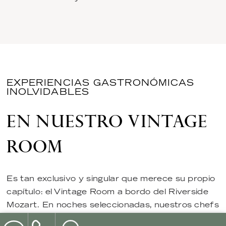
EXPERIENCIAS GASTRONÓMICAS
INOLVIDABLES
EN NUESTRO VINTAGE
ROOM
Es tan exclusivo y singular que merece su propio
capítulo: el Vintage Room a bordo del Riverside
Mozart. En noches seleccionadas, nuestros chefs
elaboran aquí un exquisito menú gourmet de 6 a