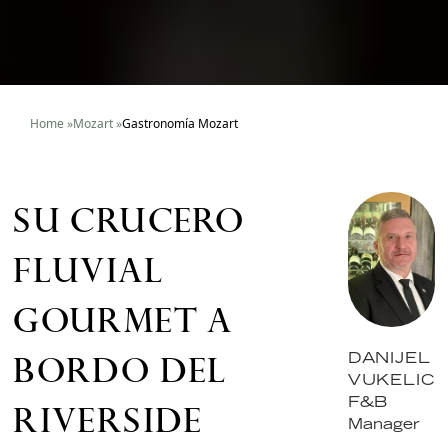
Home
»
Mozart
»
Gastronomía Mozart
SU CRUCERO
FLUVIAL
GOURMET A
BORDO DEL
DANIJEL
VUKELIC
F&B
RIVERSIDE
Manager