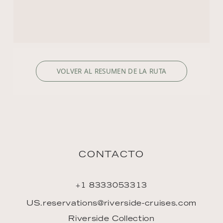
CONTACTO
+1 8333053313
US.reservations@riverside-cruises.com
Riverside Collection
Wexstraße 16
D-20355 Hamburg