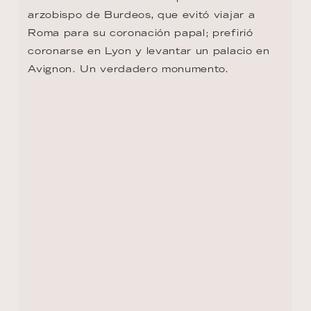
arzobispo de Burdeos, que evitó viajar a 
Roma para su coronación papal; prefirió 
coronarse en Lyon y levantar un palacio en 
Avignon. Un verdadero monumento.
VOLVER AL RESUMEN DE LA RUTA