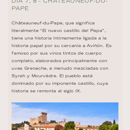
DÍA 7, 8 - CHATEAUNEUF-DU-
PAPE
Châteauneuf-du-Pape, que significa 
literalmente “El nuevo castillo del Papa”, 
tiene una historia íntimamente ligada a la 
historia papal por su cercanía a Aviñón. Es 
famoso por sus vinos tintos de cuerpo 
completo, elaborados principalmente con 
uvas Grenache, a menudo mezcladas con 
Syrah y Mourvèdre. El pueblo está 
dominado por su imponente castillo, cuya 
historia se remonta al siglo IX.