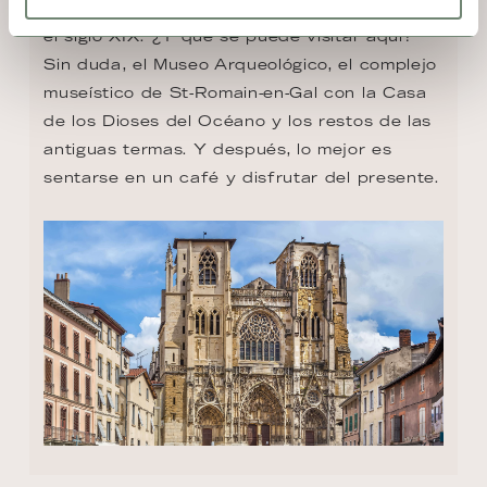
y la navegación a vapor trajeron un boom en 
el siglo XIX. ¿Y qué se puede visitar aquí? 
Sin duda, el Museo Arqueológico, el complejo 
museístico de St-Romain-en-Gal con la Casa 
de los Dioses del Océano y los restos de las 
antiguas termas. Y después, lo mejor es 
sentarse en un café y disfrutar del presente.