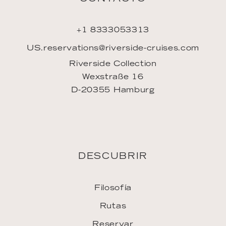
+1 8333053313
US.reservations@riverside-cruises.com
Riverside Collection
Wexstraße 16
D-20355 Hamburg
DESCUBRIR
Filosofía
Rutas
Reservar