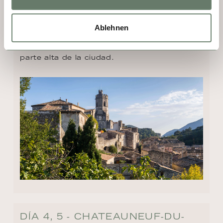
como los cinco tapices, tres de los cuales 
fueron regalados al obispo por Napoleón III. 
Ablehnen
Un punto culminante en el sentido más 
estricto de la palabra es el mirador de la 
parte alta de la ciudad.
DÍA 4, 5 - CHATEAUNEUF-DU-