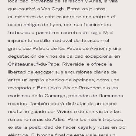
localidad provenzal de Tarascón y Arlés, la villa
que cautivó a Van Gogh. Entre los puntos
culminantes de este crucero se encuentran el
casco antiguo de Lyon, con sus fascinantes
traboules o pasadizos secretos del siglo IV; el
imponente castillo medieval de Tarascón; el
grandioso Palacio de los Papas de Aviñón; y una
degustación de vinos de calidad excepcional en
Châteauneuf-du-Pape. Riverside le ofrece la
libertad de escoger sus excursiones diarias de
entre un amplio abanico de opciones, como una
escapada a Beaujolais, Aix-en-Provence o a las
marismas de la Camarga, pobladas de flamencos
rosados. También podrá disfrutar de un paseo
nocturno guiado por Viviers o de una visita a las
ruinas romanas de Arlés. Para los más intrépidos,
existe la posibilidad de hacer kayak y rutas en bici
eléctrica. El broche final de este viaje será un