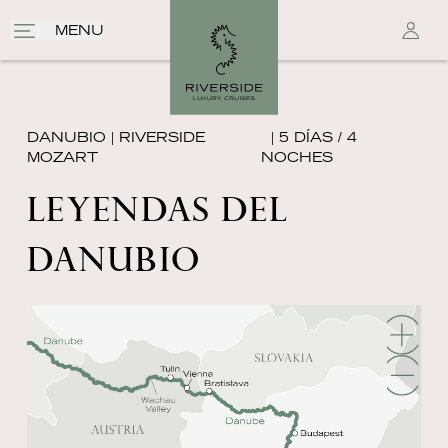
MENU
DANUBIO
|
RIVERSIDE
| 5 DÍAS / 4
MOZART
NOCHES
LEYENDAS DEL
DANUBIO