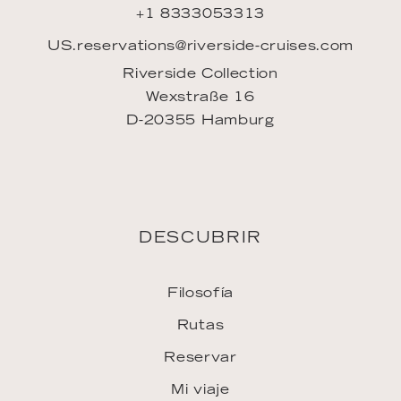
+1 8333053313
US.reservations@riverside-cruises.com
Riverside Collection
Wexstraße 16
D-20355 Hamburg
DESCUBRIR
Filosofía
Rutas
Reservar
Mi viaje