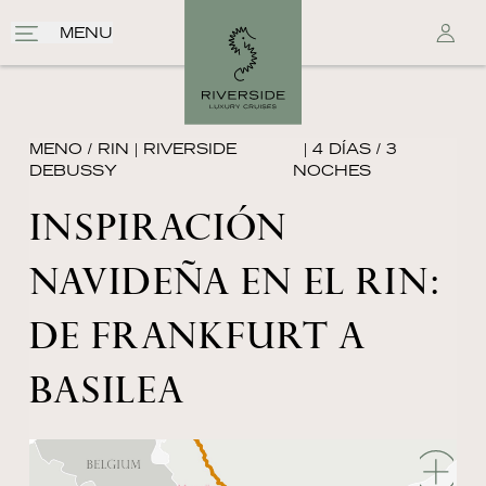
MENU
MENO / RIN
|
RIVERSIDE
| 4 DÍAS / 3
DEBUSSY
NOCHES
INSPIRACIÓN
NAVIDEÑA EN EL RIN׃
DE FRANKFURT A
BASILEA