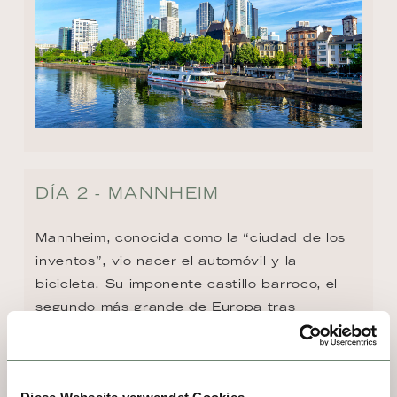
DÍA 2 - MANNHEIM
Mannheim, conocida como la “ciudad de los 
inventos”, vio nacer el automóvil y la 
bicicleta. Su imponente castillo barroco, el 
segundo más grande de Europa tras 
Versalles, domina el paisaje junto al Rin. El 
casco urbano en cuadrícula, la icónica Torre 
de Agua y museos como la Kunsthalle y los 