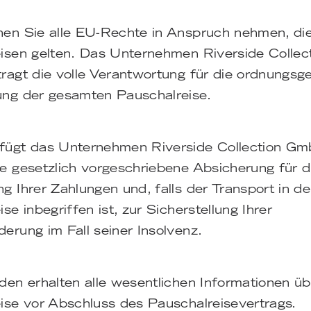
en Sie alle EU-Rechte in Anspruch nehmen, die
isen gelten. Das Unternehmen Riverside Colle
ragt die volle Verantwortung für die ordnungs
ng der gesamten Pauschalreise.
fügt das Unternehmen Riverside Collection G
e gesetzlich vorgeschriebene Absicherung für d
g Ihrer Zahlungen und, falls der Transport in de
se inbegriffen ist, zur Sicherstellung Ihrer
erung im Fall seiner Insolvenz.
den erhalten alle wesentlichen Informationen üb
ise vor Abschluss des Pauschalreisevertrags.