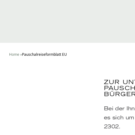
Home
»
Pauschalreiseformblatt EU
ZUR UN
PAUSCH
BÜRGER
Bei der Ih
es sich um
2302.