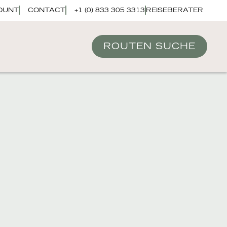
OUNT
CONTACT
+1 (0) 833 305 3313
REISEBERATER
ROUTEN SUCHE