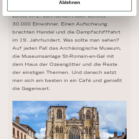
Ablehnen
interessieren. Vienne ist eine Kleinstadt, 
zählte im 2. Jahrhundert aber bereits 
30.000 Einwohner. Einen Aufschwung 
brachten Handel und die Dampfschifffahrt 
im 19. Jahrhundert. Was sollte man sehen? 
Auf jeden Fall das Archäologische Museum, 
die Museumsanlage St-Romain-en-Gal mit 
dem Haus der Ozeangötter und die Reste 
der einstigen Thermen. Und danach setzt 
man sich am besten in ein Café und genießt 
die Gegenwart.