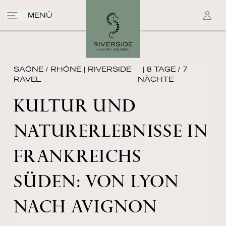
MENÜ
SAÔNE / RHÔNE
|
RIVERSIDE
| 8 TAGE / 7
RAVEL
NÄCHTE
KULTUR UND
NATURERLEBNISSE IN
FRANKREICHS
SÜDEN: VON LYON
NACH AVIGNON