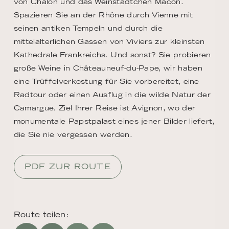
von Chalon und das Weinstädtchen Mâcon.
Spazieren Sie an der Rhône durch Vienne mit
seinen antiken Tempeln und durch die
mittelalterlichen Gassen von Viviers zur kleinsten
Kathedrale Frankreichs. Und sonst? Sie probieren
große Weine in Châteauneuf-du-Pape, wir haben
eine Trüffelverkostung für Sie vorbereitet, eine
Radtour oder einen Ausflug in die wilde Natur der
Camargue. Ziel Ihrer Reise ist Avignon, wo der
monumentale Papstpalast eines jener Bilder liefert,
die Sie nie vergessen werden.
PDF ZUR ROUTE
Route teilen: