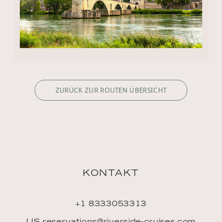
ZURÜCK ZUR ROUTEN ÜBERSICHT
KONTAKT
+1 8333053313
US.reservations@riverside-cruises.com