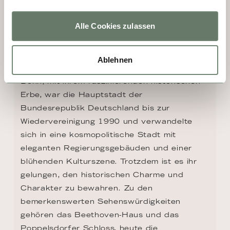
Alle Cookies zulassen
TAG 3 - BONN
Ablehnen
Bonn, mit ihrem faszinierenden historischen 
Erbe, war die Hauptstadt der 
Bundesrepublik Deutschland bis zur 
Wiedervereinigung 1990 und verwandelte 
sich in eine kosmopolitische Stadt mit 
eleganten Regierungsgebäuden und einer 
blühenden Kulturszene. Trotzdem ist es ihr 
gelungen, den historischen Charme und 
Charakter zu bewahren. Zu den 
bemerkenswerten Sehenswürdigkeiten 
gehören das Beethoven-Haus und das 
Poppelsdorfer Schloss, heute die 