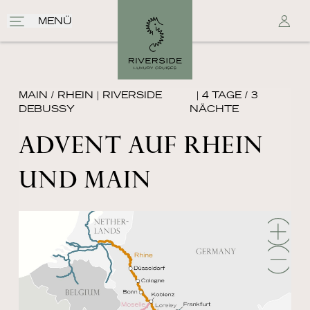
MENÜ
MAIN / RHEIN
|
RIVERSIDE
| 4 TAGE / 3
DEBUSSY
NÄCHTE
ADVENT AUF RHEIN
UND MAIN