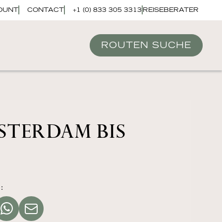
OUNT
CONTACT
+1 (0) 833 305 3313
REISEBERATER
ROUTEN SUCHE
STERDAM BIS
: