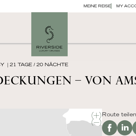
MEINE REISE
MY ACC
SY
| 21 TAGE / 20 NÄCHTE
DECKUNGEN – VON AM
Route teilen