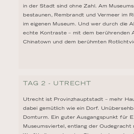
in der Stadt sind ohne Zahl. Am Museumsp
bestaunen, Rembrandt und Vermeer im R
im eigenen Museum. Und wer durch die Alts
echte Kontraste – mit dem berührenden 
Chinatown und dem berühmten Rotlichtvie
TAG 2 - UTRECHT
Utrecht ist Provinzhauptstadt – mehr Hau
dabei gemütlich wie ein Dorf. Unübersehba
Domturm. Ein guter Ausgangspunkt für Ex
Museumsviertel, entlang der Oudegracht m