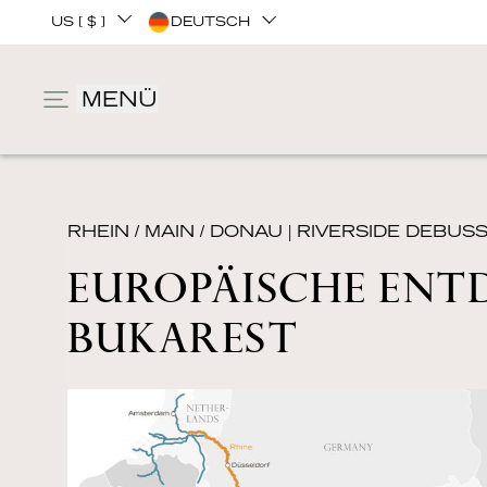
US [ $ ]
DEUTSCH
MENÜ
RHEIN / MAIN / DONAU
|
RIVERSIDE DEBUS
EUROPÄISCHE ENT
BUKAREST