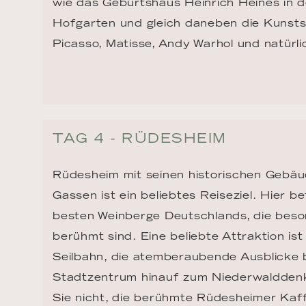
wie das Geburtshaus Heinrich Heines in de
Hofgarten und gleich daneben die Kunsts
Picasso, Matisse, Andy Warhol und natürli
TAG 4 - RÜDESHEIM
Rüdesheim mit seinen historischen Gebäu
Gassen ist ein beliebtes Reiseziel. Hier be
besten Weinberge Deutschlands, die beson
berühmt sind. Eine beliebte Attraktion is
Seilbahn, die atemberaubende Ausblicke 
Stadtzentrum hinauf zum Niederwalddenk
Sie nicht, die berühmte Rüdesheimer Kaff