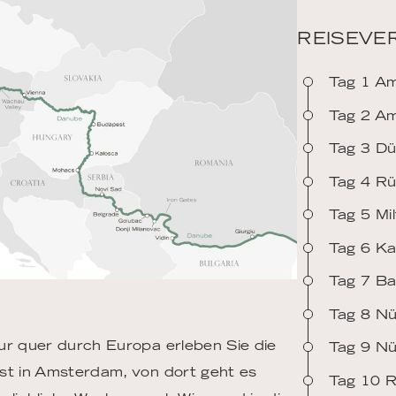
REISEVE
Tag 1 A
Tag 2 Am
Tag 3 Dü
Tag 4 R
Tag 5 Mi
Tag 6 Ka
Tag 7 B
Tag 8 Nü
ur quer durch Europa erleben Sie die
Tag 9 Nü
ist in Amsterdam, von dort geht es
Tag 10 