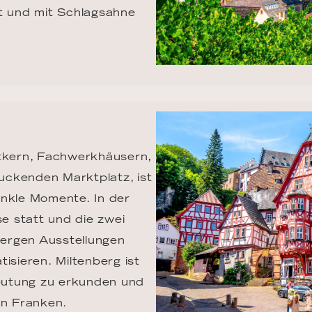
et und mit Schlagsahne 
dtkern, Fachwerkhäusern, 
uckenden Marktplatz, ist 
unkle Momente. In der 
 statt und die zwei 
ergen Ausstellungen 
isieren. Miltenberg ist 
deutung zu erkunden und 
n Franken.