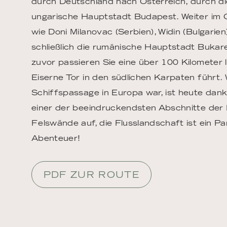
durch Deutschland nach Österreich, durch die
ungarische Hauptstadt Budapest. Weiter im 
wie Doni Milanovac (Serbien), Widin (Bulgarie
schließlich die rumänische Hauptstadt Bukar
zuvor passieren Sie eine über 100 Kilometer 
Eiserne Tor in den südlichen Karpaten führt. 
Schiffspassage in Europa war, ist heute da
einer der beeindruckendsten Abschnitte der 
Felswände auf, die Flusslandschaft ist ein Pa
Abenteuer!
PDF ZUR ROUTE