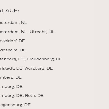
RLAUF:
msterdam, NL
sterdam, NL, Utrecht, NL
sseldorf, DE
üdesheim, DE
ltenberg, DE, Freudenberg, DE
rlstadt, DE, Würzburg, DE
amberg, DE
rnberg, DE
rnberg, DE, Roth, DE
Regensburg, DE