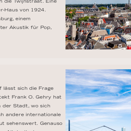
 die Twijnstraat. Eine 
er-Haus von 1924. 
nburg, einem 
er Akustik für Pop, 
lässt sich die Frage 
tekt Frank O. Gehry hat 
 der Stadt, wo sich 
h andere internationale 
olut sehenswert. Genauso 