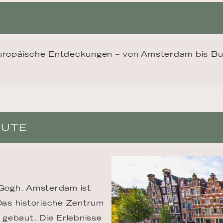
uropäische Entdeckungen – von Amsterdam bis Bu
OUTE
Gogh. Amsterdam ist 
as historische Zentrum 
gebaut. Die Erlebnisse 