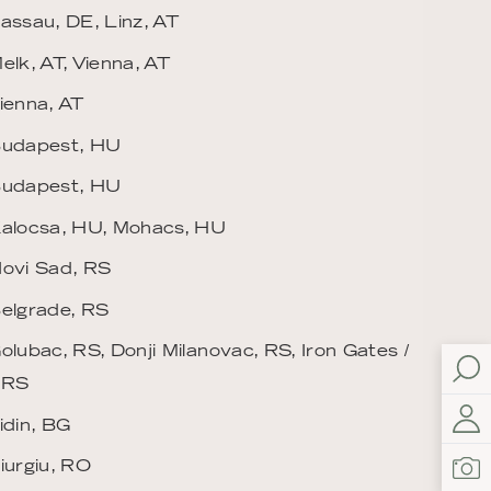
assau, DE, Linz, AT
elk, AT, Vienna, AT
ienna, AT
Budapest, HU
Budapest, HU
alocsa, HU, Mohacs, HU
ovi Sad, RS
elgrade, RS
olubac, RS, Donji Milanovac, RS, Iron Gates /
 RS
idin, BG
iurgiu, RO