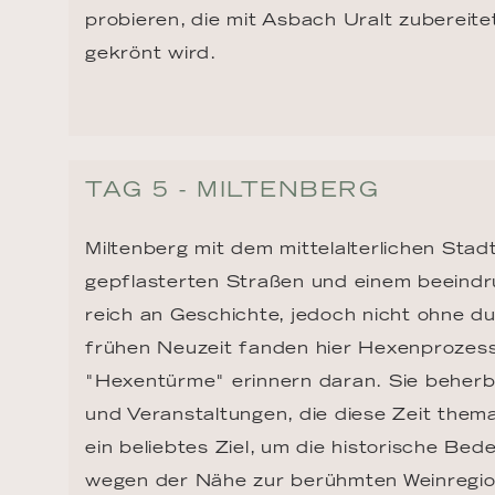
probieren, die mit Asbach Uralt zubereit
gekrönt wird.
TAG 5 - MILTENBERG
Miltenberg mit dem mittelalterlichen Sta
gepflasterten Straßen und einem beeindr
reich an Geschichte, jedoch nicht ohne d
frühen Neuzeit fanden hier Hexenprozesse
"Hexentürme" erinnern daran. Sie beherb
und Veranstaltungen, die diese Zeit themat
ein beliebtes Ziel, um die historische Be
wegen der Nähe zur berühmten Weinregio