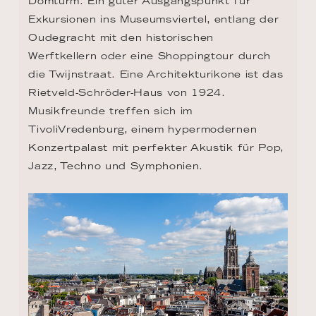
Domturm. Ein guter Ausgangspunkt für 
Exkursionen ins Museumsviertel, entlang der 
Oudegracht mit den historischen 
Werftkellern oder eine Shoppingtour durch 
die Twijnstraat. Eine Architekturikone ist das 
Rietveld-Schröder-Haus von 1924. 
Musikfreunde treffen sich im 
TivoliVredenburg, einem hypermodernen 
Konzertpalast mit perfekter Akustik für Pop, 
Jazz, Techno und Symphonien.