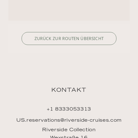
KONTAKT
+1 8333053313
US.reservations@riverside-cruises.com
Riverside Collection
Wexstraße 16
D-20355 Hamburg
ENTDECKEN