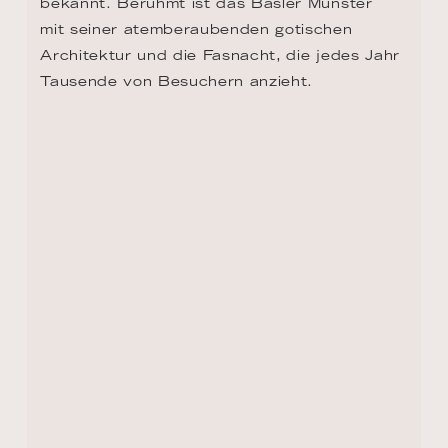
bekannt. Berühmt ist das Basler Münster 
mit seiner atemberaubenden gotischen 
Architektur und die Fasnacht, die jedes Jahr 
Tausende von Besuchern anzieht.
ZURÜCK ZUR ROUTEN ÜBERSICHT