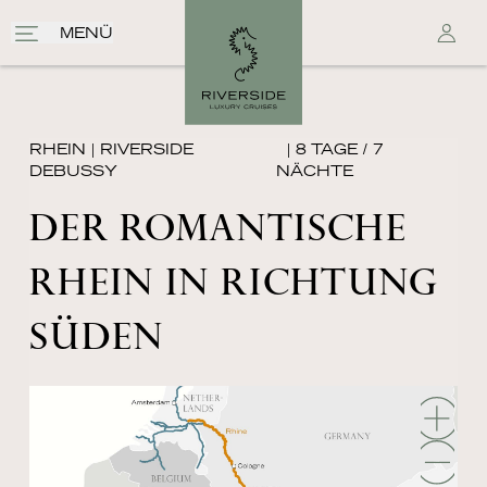
MENÜ
RHEIN
|
RIVERSIDE
| 8 TAGE / 7
DEBUSSY
NÄCHTE
DER ROMANTISCHE
RHEIN IN RICHTUNG
SÜDEN