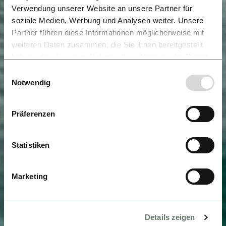
Verwendung unserer Website an unsere Partner für
soziale Medien, Werbung und Analysen weiter. Unsere
Partner führen diese Informationen möglicherweise mit
weiteren Daten zusammen, die Sie ihnen bereitgestellt
haben oder die sie im Rahmen Ihrer Nutzung der Dienste
gesammelt haben.
Einwilligungsauswahl
Notwendig
Präferenzen
Statistiken
Marketing
Details zeigen