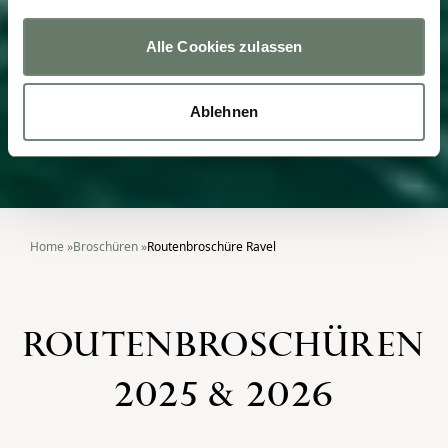
Alle Cookies zulassen
Ablehnen
Home
»
Broschüren
»
Routenbroschüre Ravel
ROUTENBROSCHÜREN
2025 & 2026