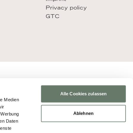
Privacy policy
GTC
Alle Cookies zulassen
le Medien
ir
Ablehnen
, Werbung
ren Daten
ienste