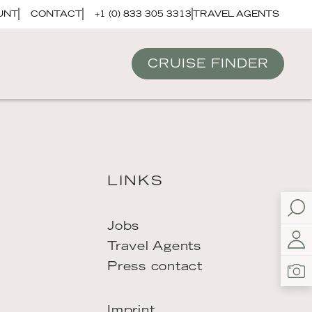
UNT
CONTACT
+1 (0) 833 305 3313
TRAVEL AGENTS
CRUISE FINDER
LINKS
Jobs
Travel Agents
Press contact
Imprint