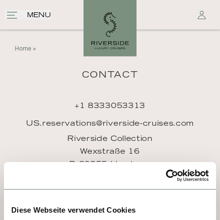
MENU
Home
»
CONTACT
+1 8333053313
US.reservations@riverside-cruises.com
Riverside Collection
Wexstraße 16
D-20355 Hamburg
Diese Webseite verwendet Cookies