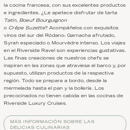
la cocina francesa, con sus excelentes productos
e ingredientes. ¿Le apetece disfrutar de tarta
Tatin
,
Boeuf Bourguignon
o
Crêpe Suzette
? Acompáñelos con exquisitos
vinos del sur del Ródano: Garnacha afrutado,
Syrah especiado o Mourvèdre intenso. Los viajes
en el Riverside Ravel son experiencias gustativas.
Las finas creaciones de nuestros chefs se
inspiran en las zonas que atraviesa el barco y, por
supuesto, utilizan productos de la respectiva
región. Todo se prepara a bordo, desde la
mermelada hasta el pan y la bollería. Los
precocinados no tienen cabida en las cocinas de
Riverside Luxury Cruises.
MÁS INFORMACIÓN SOBRE LAS
DELICIAS CULINARIAS