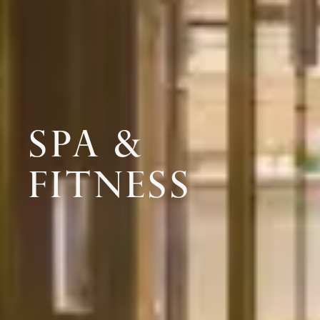
SPA &
FITNESS