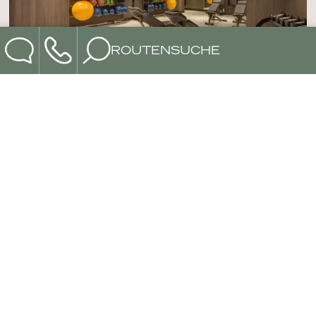
ROUTENSUCHE
KÖRPERBEHANDLUNGE