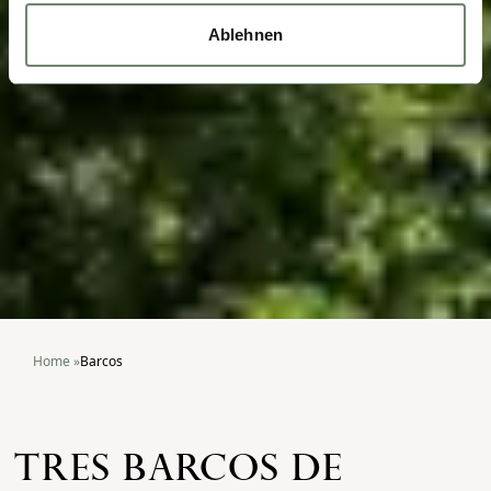
Ablehnen
Home
»
Barcos
TRES BARCOS DE