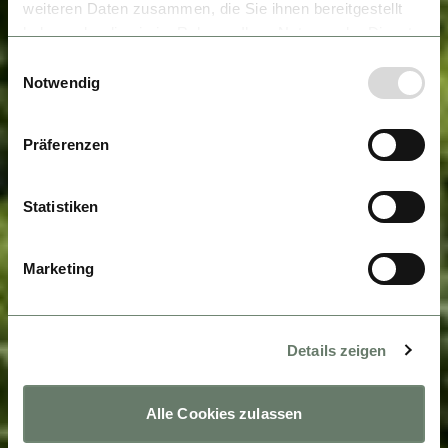
weiteren Daten zusammen, die Sie ihnen bereitgestellt
haben oder die sie im Rahmen Ihrer Nutzung der Dienste
gesammelt haben.
Einwilligungsauswahl
Notwendig
Präferenzen
Statistiken
Marketing
Details zeigen
Alle Cookies zulassen