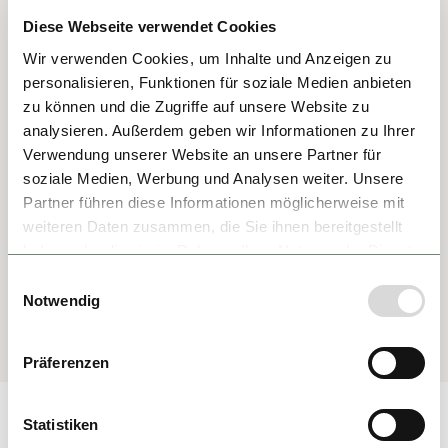
Diese Webseite verwendet Cookies
Wir verwenden Cookies, um Inhalte und Anzeigen zu
personalisieren, Funktionen für soziale Medien anbieten
zu können und die Zugriffe auf unsere Website zu
analysieren. Außerdem geben wir Informationen zu Ihrer
Verwendung unserer Website an unsere Partner für
soziale Medien, Werbung und Analysen weiter. Unsere
Partner führen diese Informationen möglicherweise mit
weiteren Daten zusammen, die Sie ihnen bereitgestellt
haben oder die sie im Rahmen Ihrer Nutzung der Dienste
gesammelt haben.
Einwilligungsauswahl
Notwendig
Präferenzen
Statistiken