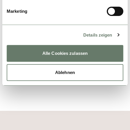
Marketing
SCHLAFZIMMER
DORMITORIOS
Details zeigen
BEDROOM
Alle Cookies zulassen
BADEZIMMER
CUARTOS DE BAÑO
Ablehnen
BATHROOM