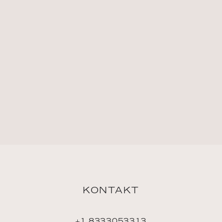
KONTAKT
+1 8333053313