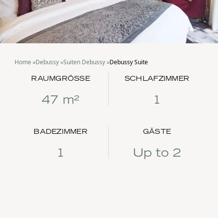
Home
»
Debussy
»
Suiten Debussy
»
Debussy Suite
RAUMGRÖSSE
SCHLAFZIMMER
47 m²
1
BADEZIMMER
GÄSTE
1
Up to 2