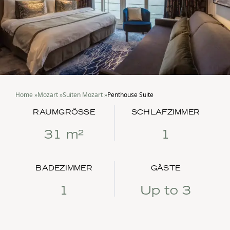
Home
»
Mozart
»
Suiten Mozart
»
Penthouse Suite
RAUMGRÖSSE
SCHLAFZIMMER
31 m²
1
BADEZIMMER
GÄSTE
1
Up to 3