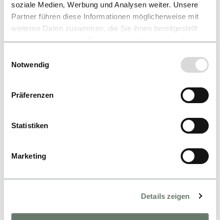
soziale Medien, Werbung und Analysen weiter. Unsere
Partner führen diese Informationen möglicherweise mit
weiteren Daten zusammen, die Sie ihnen bereitgestellt
haben oder die sie im Rahmen Ihrer Nutzung der Dienste
gesammelt haben.
Einwilligungsauswahl
Notwendig
Präferenzen
Statistiken
Marketing
Details zeigen