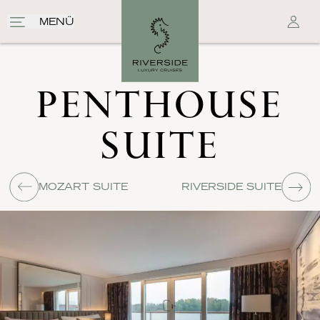
MENÜ
PENTHOUSE
SUITE
MOZART SUITE
RIVERSIDE SUITE