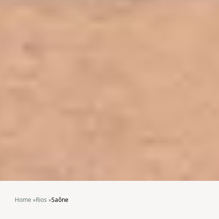
Home
»
Rios
»
Saône