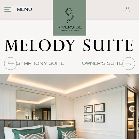
MENU
MELODY SUITE
SYMPHONY SUITE
OWNER’S SUITE