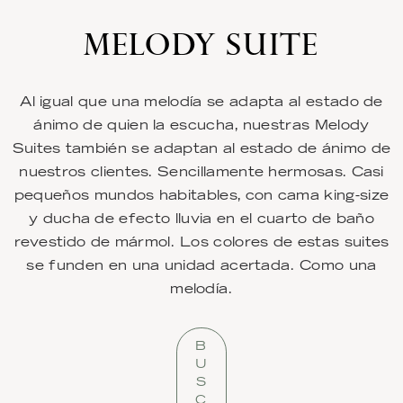
MELODY SUITE
Al igual que una melodía se adapta al estado de
ánimo de quien la escucha, nuestras Melody
Suites también se adaptan al estado de ánimo de
nuestros clientes. Sencillamente hermosas. Casi
pequeños mundos habitables, con cama king-size
y ducha de efecto lluvia en el cuarto de baño
revestido de mármol. Los colores de estas suites
se funden en una unidad acertada. Como una
melodía.
B
U
S
C