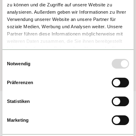
zu können und die Zugriffe auf unsere Website zu
analysieren. Außerdem geben wir Informationen zu Ihrer
Verwendung unserer Website an unsere Partner für
soziale Medien, Werbung und Analysen weiter. Unsere
Partner führen diese Informationen möglicherweise mit
weiteren Daten zusammen, die Sie ihnen bereitgestellt
haben oder die sie im Rahmen Ihrer Nutzung der Dienste
gesammelt haben.
Einwilligungsauswahl
Notwendig
Präferenzen
Statistiken
Marketing
SCHLAFZIMMER