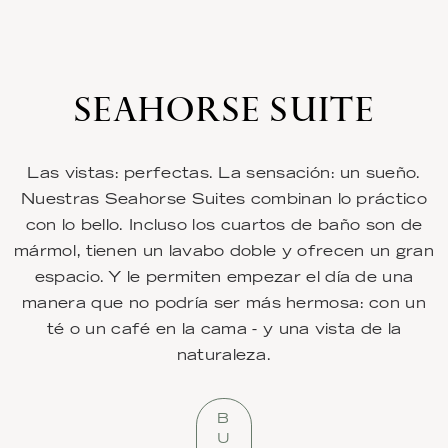
SEAHORSE SUITE
Las vistas: perfectas. La sensación: un sueño.
Nuestras Seahorse Suites combinan lo práctico
con lo bello. Incluso los cuartos de baño son de
mármol, tienen un lavabo doble y ofrecen un gran
espacio. Y le permiten empezar el día de una
manera que no podría ser más hermosa: con un
té o un café en la cama - y una vista de la
naturaleza.
B
U